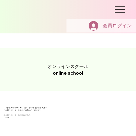
会員ログイン
​オンラインスクール
online school
＜シューマッハ・カレッジ・オンラインスクール＞
＊会員サポーターさまにご参加いただけます。
​※会員サポーターの詳細はこちら
​↓↓↓