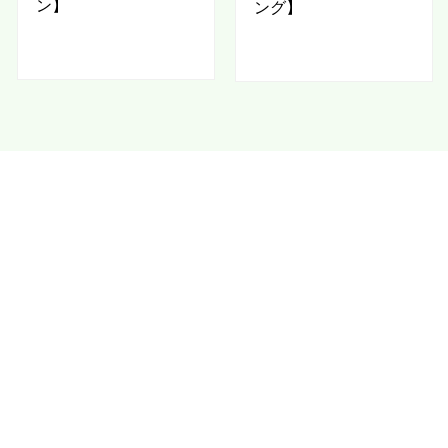
ン】
ング】