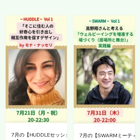
7月の【HUDDLEセッショ
7月の【SWARMミーティ