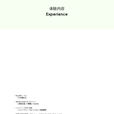
体験内容
Experience
✅ 朝は瞑想・ヨガ
→ 心を整える
✅ 農作業や自然の中でのワーク
→ 身体を使って環境とつながる
✅ エコロジー×哲学の講義
→
シューマッハ・カレッジらしい知的探究
✅ 慈愛の平和活動家、サティシュ・クマールさんのオンライントーク