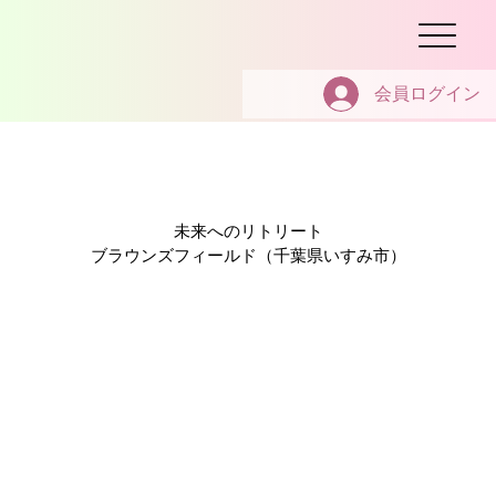
会員ログイン
​未来へのリトリート
ブラウンズフィールド（千葉県いすみ市）