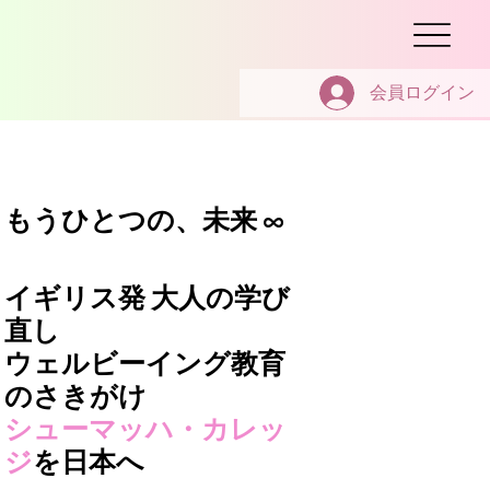
会員ログイン
もうひとつの、未来 ∞
イギリス発 大人の学び
直し
​ウェルビーイング教育
のさきがけ
シューマッハ・カレッ
ジ
を日本へ