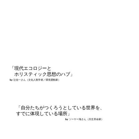
「現代エコロジーと
ホリスティック思想のハブ」
by 辻信一さん（文化人類学者／環境運動家）
「自分たちがつくろうとしている世界を、
すでに体現している場所」
by ソーヤー海さん（共生革命家）