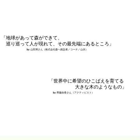
「地球があって森ができて、
巡り巡って人が現れて、その最先端にあるところ」
by 山田博さん（株式会社森へ創設者／コーチ／山伏）
「世界中に希望のひこばえを育てる
大きな木のようなもの」
by 齊藤由香さん（アクティビスト）